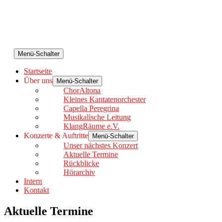
Menü-Schalter
Startseite
Über uns
Menü-Schalter
ChorAltona
Kleines Kantatenorchester
Capella Peregrina
Musikalische Leitung
KlangRäume e.V.
Konzerte & Auftritte
Menü-Schalter
Unser nächstes Konzert
Aktuelle Termine
Rückblicke
Hörarchiv
Intern
Kontakt
Aktuelle Termine