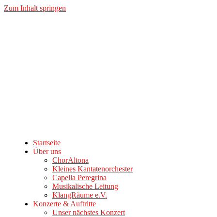
Zum Inhalt springen
Startseite
Über uns
ChorAltona
Kleines Kantatenorchester
Capella Peregrina
Musikalische Leitung
KlangRäume e.V.
Konzerte & Auftritte
Unser nächstes Konzert