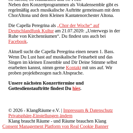
Neben den Konzertprogrammen als Vokalensemble gibt es
regelmäßig auch musikalische Auftritte gemeinsam mit dem
ChorAltona und dem Kleinen Kantatenorchester Altona.
Die Capella Peregrina als
„Chor der Woche“ auf
Deutschlandfunk Kultur
am 21.07.2020: „Unterwegs in der
Ruhe von Kirchenräumen“. Du findest uns auch bei
Facebook
.
Aktuell sucht die Capella Peregrina einen neuen 1. Bass.
Wenn Du Lust hast auf musikalische Feinarbeit und das
Singen im kleinen Ensemble und Dir Deine Stimme selbst
erarbeiten kannst,
nimm gerne
Kontakt
mit uns auf. Wir
proben projektbezogen nach Absprache.
Unsere nächsten Konzerttermine und
Gottesdienstauftritte findest Du
hier
.
© 2026 - KlangRäume e.V. |
Impressum & Datenschutz
Privatsphäre-Einstellungen ändern
Klang braucht Räume - und Räume brauchen Klang
Consent Management Platform von Real Cookie Banner