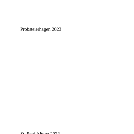
Probsteierhagen 2023
St. Petri Altona 2023