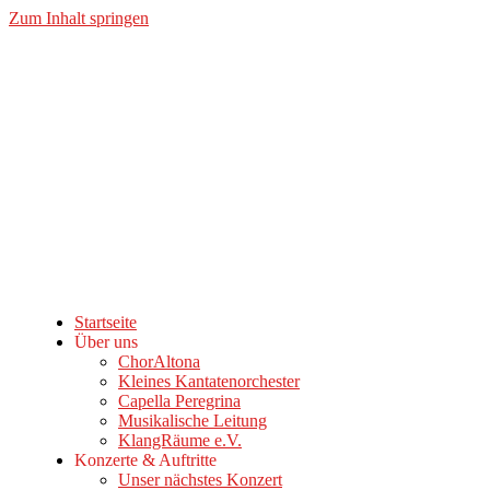
Zum Inhalt springen
Startseite
Über uns
ChorAltona
Kleines Kantatenorchester
Capella Peregrina
Musikalische Leitung
KlangRäume e.V.
Konzerte & Auftritte
Unser nächstes Konzert