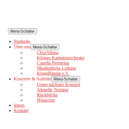
Menü-Schalter
Startseite
Über uns
Menü-Schalter
ChorAltona
Kleines Kantatenorchester
Capella Peregrina
Musikalische Leitung
KlangRäume e.V.
Konzerte & Auftritte
Menü-Schalter
Unser nächstes Konzert
Aktuelle Termine
Rückblicke
Hörarchiv
Intern
Kontakt