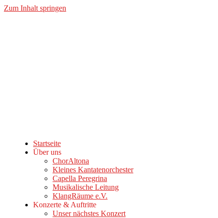
Zum Inhalt springen
Startseite
Über uns
ChorAltona
Kleines Kantatenorchester
Capella Peregrina
Musikalische Leitung
KlangRäume e.V.
Konzerte & Auftritte
Unser nächstes Konzert