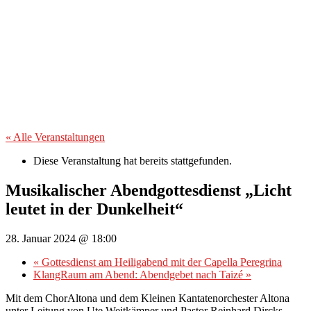
« Alle Veranstaltungen
Diese Veranstaltung hat bereits stattgefunden.
Musikalischer Abendgottesdienst „Licht
leutet in der Dunkelheit“
28. Januar 2024 @ 18:00
«
Gottesdienst am Heiligabend mit der Capella Peregrina
KlangRaum am Abend: Abendgebet nach Taizé
»
Mit dem ChorAltona und dem Kleinen Kantatenorchester Altona
unter Leitung von Ute Weitkämper und Pastor Reinhard Dircks.