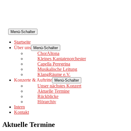
Menü-Schalter
Startseite
Über uns
Menü-Schalter
ChorAltona
Kleines Kantatenorchester
Capella Peregrina
Musikalische Leitung
KlangRäume e.V.
Konzerte & Auftritte
Menü-Schalter
Unser nächstes Konzert
Aktuelle Termine
Rückblicke
Hörarchiv
Intern
Kontakt
Aktuelle Termine