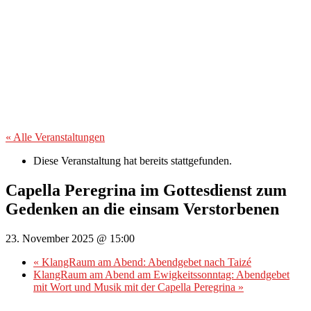
« Alle Veranstaltungen
Diese Veranstaltung hat bereits stattgefunden.
Capella Peregrina im Gottesdienst zum
Gedenken an die einsam Verstorbenen
23. November 2025 @ 15:00
«
KlangRaum am Abend: Abendgebet nach Taizé
KlangRaum am Abend am Ewigkeitssonntag: Abendgebet
mit Wort und Musik mit der Capella Peregrina
»