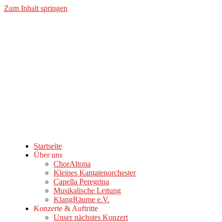
Zum Inhalt springen
Startseite
Über uns
ChorAltona
Kleines Kantatenorchester
Capella Peregrina
Musikalische Leitung
KlangRäume e.V.
Konzerte & Auftritte
Unser nächstes Konzert