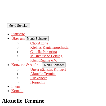
Menü-Schalter
Startseite
Über uns
Menü-Schalter
ChorAltona
Kleines Kantatenorchester
Capella Peregrina
Musikalische Leitung
KlangRäume e.V.
Konzerte & Auftritte
Menü-Schalter
Unser nächstes Konzert
Aktuelle Termine
Rückblicke
Hörarchiv
Intern
Kontakt
Aktuelle Termine