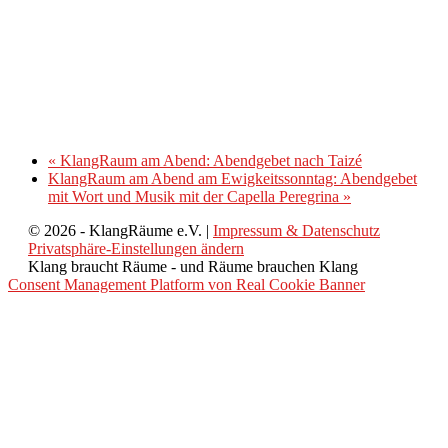
«
KlangRaum am Abend: Abendgebet nach Taizé
KlangRaum am Abend am Ewigkeitssonntag: Abendgebet
mit Wort und Musik mit der Capella Peregrina
»
© 2026 - KlangRäume e.V. |
Impressum & Datenschutz
Privatsphäre-Einstellungen ändern
Klang braucht Räume - und Räume brauchen Klang
Consent Management Platform von Real Cookie Banner