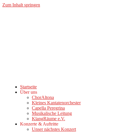
Zum Inhalt springen
Startseite
Über uns
ChorAltona
Kleines Kantatenorchester
Capella Peregrina
Musikalische Leitung
KlangRäume e.V.
Konzerte & Auftritte
Unser nächstes Konzert