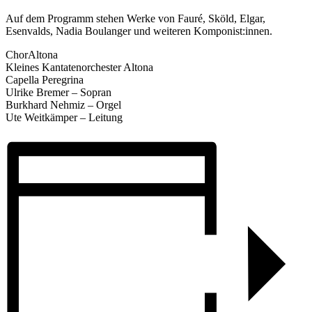
Auf dem Programm stehen Werke von Fauré, Sköld, Elgar,
Esenvalds, Nadia Boulanger und weiteren Komponist:innen.
ChorAltona
Kleines Kantatenorchester Altona
Capella Peregrina
Ulrike Bremer – Sopran
Burkhard Nehmiz – Orgel
Ute Weitkämper – Leitung