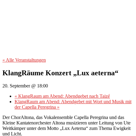
« Alle Veranstaltungen
KlangRäume Konzert „Lux aeterna“
20. September @ 18:00
«
KlangRaum am Abend: Abendgebet nach Taizé
KlangRaum am Abend: Abendgebet mit Wort und Musik mit
der Capella Peregrina
»
Der ChorAltona, das Vokalensemble Capella Peregrina und das
Kleine Kantatenorchester Altona musizieren unter Leitung von Ute
Weitkämper unter dem Motto „Lux Aeterna“ zum Thema Ewigkeit
und Licht.