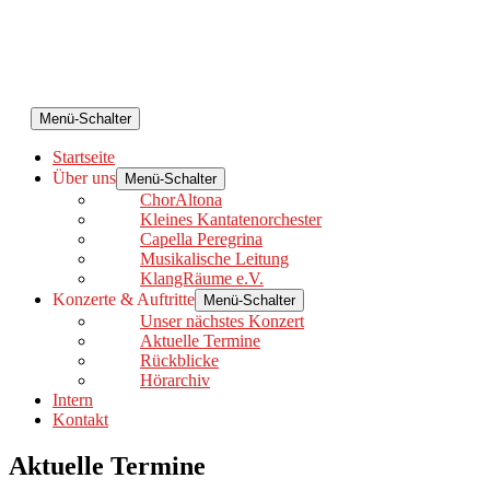
Menü-Schalter
Startseite
Über uns
Menü-Schalter
ChorAltona
Kleines Kantatenorchester
Capella Peregrina
Musikalische Leitung
KlangRäume e.V.
Konzerte & Auftritte
Menü-Schalter
Unser nächstes Konzert
Aktuelle Termine
Rückblicke
Hörarchiv
Intern
Kontakt
Aktuelle Termine